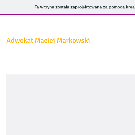
Ta witryna została zaprojektowana za pomocą kre
Kancelaria Adwokacka
Adwokat Maciej Markowski